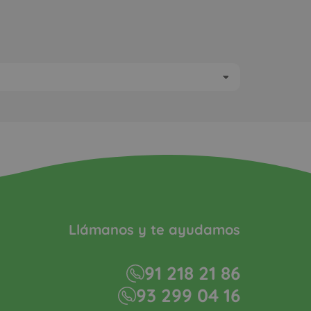
Llámanos y te ayudamos
91 218 21 86
93 299 04 16