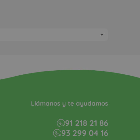
Llámanos y te ayudamos
91 218 21 86
93 299 04 16