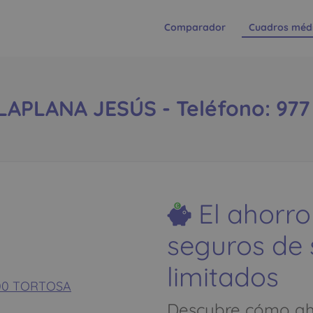
Comparador
Cuadros méd
APLANA JESÚS - Teléfono: 977
El ahorro
seguros de
limitados
43500 TORTOSA
Descubre cómo aho