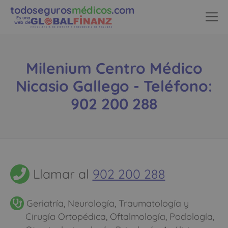
todoseguros
médicos
.com
Es una
web de
Milenium Centro Médico
Nicasio Gallego - Teléfono:
902 200 288
Llamar al
902 200 288
Geriatría, Neurología, Traumatología y
Cirugía Ortopédica, Oftalmología, Podología,