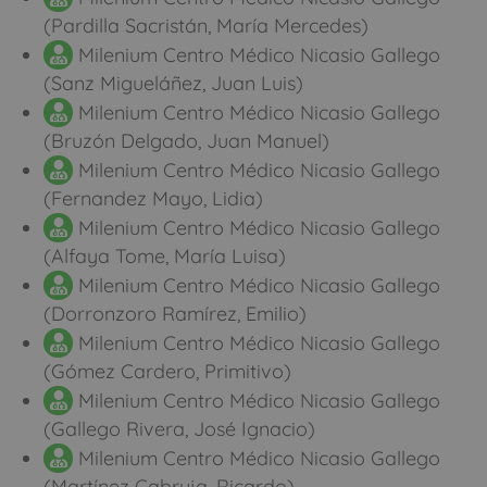
(Pardilla Sacristán, María Mercedes)
Milenium Centro Médico Nicasio Gallego
(Sanz Migueláñez, Juan Luis)
Milenium Centro Médico Nicasio Gallego
(Bruzón Delgado, Juan Manuel)
Milenium Centro Médico Nicasio Gallego
(Fernandez Mayo, Lidia)
Milenium Centro Médico Nicasio Gallego
(Alfaya Tome, María Luisa)
Milenium Centro Médico Nicasio Gallego
(Dorronzoro Ramírez, Emilio)
Milenium Centro Médico Nicasio Gallego
(Gómez Cardero, Primitivo)
Milenium Centro Médico Nicasio Gallego
(Gallego Rivera, José Ignacio)
Milenium Centro Médico Nicasio Gallego
(Martínez Cabruja, Ricardo)