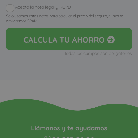
Acepto la nota legal y RGPD
Solo usamos estos datos para calcular el precio del seguro, nunca te
enviaremos SPAM
CALCULA
TU AHORRO
Todos los campos son obligatorios
Llámanos y te ayudamos