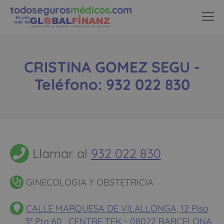
todoseguros
médicos
.com
Es una
web de
CRISTINA GOMEZ SEGU -
Teléfono: 932 022 830
Llamar al
932 022 830
GINECOLOGIA Y OBSTETRICIA
CALLE MARQUESA DE VILALLONGA, 12 Piso
3º Pta 60 , CENTRE TEK - 08022 BARCELONA