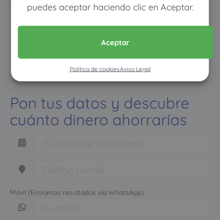
puedes aceptar haciendo clic en Aceptar.
Aceptar
Política de cookies
Aviso Legal
Pon tus datos y descubre
cuánto dinero ahorrarías
Móvil (Enviamos resultados vía WhatsApp)