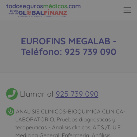
todoseguros
médicos
.com
Es una
web de
EUROFINS MEGALAB -
Teléfono: 925 739 090
Llamar al
925 739 090
ANALISIS CLINICOS-BIOQUIMICA CLINICA-
LABORATORIO, Pruebas diagnosticas y
terapeuticas - Analisis clinicos, A.T.S./D.U.E.,
Medicina General, Enfermería, Análisis