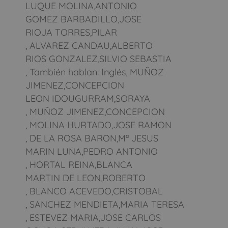
LUQUE MOLINA,ANTONIO
GOMEZ BARBADILLO,JOSE
RIOJA TORRES,PILAR
, ALVAREZ CANDAU,ALBERTO
RIOS GONZALEZ,SILVIO SEBASTIA
, También hablan: Inglés, MUÑOZ
JIMENEZ,CONCEPCION
LEON IDOUGURRAM,SORAYA
, MUÑOZ JIMENEZ,CONCEPCION
, MOLINA HURTADO,JOSE RAMON
, DE LA ROSA BARON,Mª JESUS
MARIN LUNA,PEDRO ANTONIO
, HORTAL REINA,BLANCA
MARTIN DE LEON,ROBERTO
, BLANCO ACEVEDO,CRISTOBAL
, SANCHEZ MENDIETA,MARIA TERESA
, ESTEVEZ MARIA,JOSE CARLOS