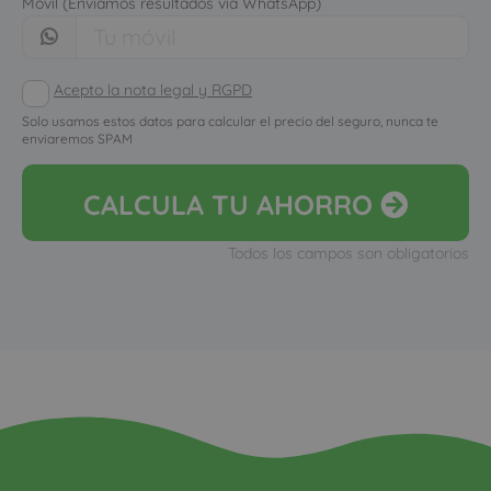
Móvil (Enviamos resultados vía WhatsApp)
Acepto la nota legal y RGPD
Solo usamos estos datos para calcular el precio del seguro, nunca te
enviaremos SPAM
CALCULA
TU AHORRO
Todos los campos son obligatorios