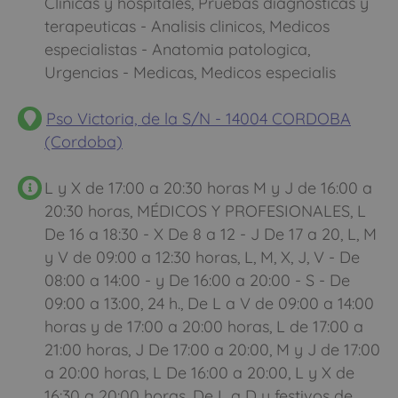
Clinicas y hospitales, Pruebas diagnosticas y
terapeuticas - Analisis clinicos, Medicos
especialistas - Anatomia patologica,
Urgencias - Medicas, Medicos especialis
Pso Victoria, de la S/N - 14004 CORDOBA
(Cordoba)
L y X de 17:00 a 20:30 horas M y J de 16:00 a
20:30 horas, MÉDICOS Y PROFESIONALES, L
De 16 a 18:30 - X De 8 a 12 - J De 17 a 20, L, M
y V de 09:00 a 12:30 horas, L, M, X, J, V - De
08:00 a 14:00 - y De 16:00 a 20:00 - S - De
09:00 a 13:00, 24 h., De L a V de 09:00 a 14:00
horas y de 17:00 a 20:00 horas, L de 17:00 a
21:00 horas, J De 17:00 a 20:00, M y J de 17:00
a 20:00 horas, L De 16:00 a 20:00, L y X de
16:30 a 20:00 horas, De L a D y festivos de