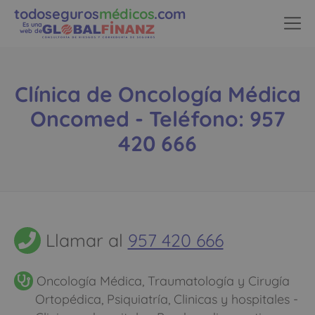
todoseguros
médicos
.com
Es una
web de
Clínica de Oncología Médica
Oncomed - Teléfono: 957
420 666
Llamar al
957 420 666
Oncología Médica, Traumatología y Cirugía
Ortopédica, Psiquiatría, Clinicas y hospitales -