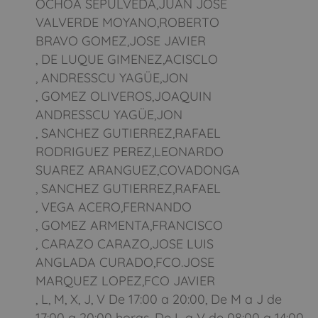
OCHOA SEPULVEDA,JUAN JOSE
VALVERDE MOYANO,ROBERTO
BRAVO GOMEZ,JOSE JAVIER
, DE LUQUE GIMENEZ,ACISCLO
, ANDRESSCU YAGÜE,JON
, GOMEZ OLIVEROS,JOAQUIN
ANDRESSCU YAGÜE,JON
, SANCHEZ GUTIERREZ,RAFAEL
RODRIGUEZ PEREZ,LEONARDO
SUAREZ ARANGUEZ,COVADONGA
, SANCHEZ GUTIERREZ,RAFAEL
, VEGA ACERO,FERNANDO
, GOMEZ ARMENTA,FRANCISCO
, CARAZO CARAZO,JOSE LUIS
ANGLADA CURADO,FCO.JOSE
MARQUEZ LOPEZ,FCO JAVIER
, L, M, X, J, V De 17:00 a 20:00, De M a J de
17:00 a 20:00 horas, De L a V de 08:00 a 14:00