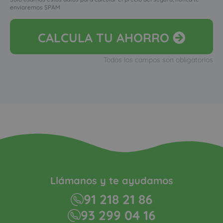
enviaremos SPAM
CALCULA
TU AHORRO
Todos los campos son obligatorios
Llámanos y te ayudamos
91 218 21 86
93 299 04 16