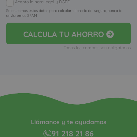
Acepto la nota legal y RGPD
Solo usamos estos datos para calcular el precio del seguro, nunca te
enviaremos SPAM
CALCULA
TU AHORRO
Todos los campos son obligatorios
Llámanos y te ayudamos
91 218 21 86