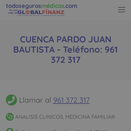
todoseguros
médicos
.com
Es una
web de
CUENCA PARDO JUAN
BAUTISTA - Teléfono: 961
372 317
Llamar al
961 372 317
ANALISIS CLINICOS, MEDICINA FAMILIAR