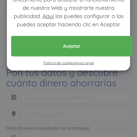
normal
de nuestra Web y mostrarte nuestra
publicidad.
Aquí
las puedes configurar o las
puedes aceptar haciendo clic en Aceptar.
Aceptar
Política de cookies
Aviso Legal
Pon tus datos y descubre
cuánto dinero ahorrarías
Móvil (Enviamos resultados vía WhatsApp)