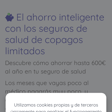
El ahorro inteligente
con los seguros de
salud de copagos
limitados
Descubre cómo ahorrar hasta 600€
al año en tu seguro de salud
Los meses que vayas poco al
médico pagarás muy poco, y
cuando vayas mucho pagarás
Utilizamos cookies propias y de terceros
como con un seguro médico
únicamente para analizar el funcionamiento