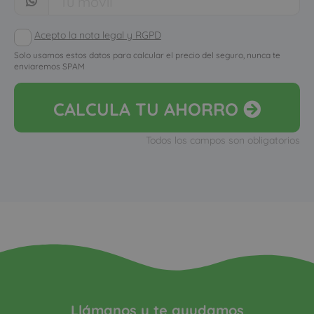
Acepto la nota legal y RGPD
Solo usamos estos datos para calcular el precio del seguro, nunca te
enviaremos SPAM
CALCULA
TU AHORRO
Todos los campos son obligatorios
Llámanos y te ayudamos