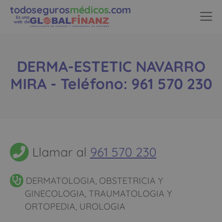
todoseguros
médicos
.com
Es una
web de
DERMA-ESTETIC NAVARRO
MIRA - Teléfono: 961 570 230
Llamar al
961 570 230
DERMATOLOGIA, OBSTETRICIA Y
GINECOLOGIA, TRAUMATOLOGIA Y
ORTOPEDIA, UROLOGIA