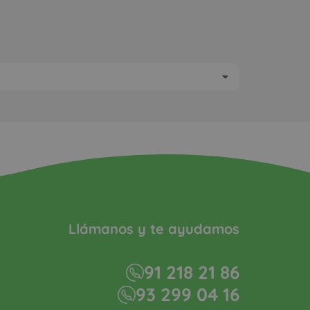
Llámanos y te ayudamos
91 218 21 86
93 299 04 16