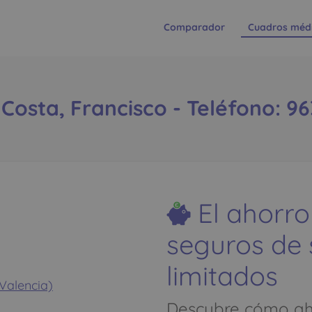
Comparador
Cuadros méd
Costa, Francisco - Teléfono: 9
El ahorro
seguros de
limitados
Valencia)
Descubre cómo aho