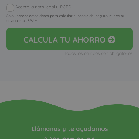
Acepto la nota legal y RGPD
Solo usamos estos datos para calcular el precio del seguro, nunca te
enviaremos SPAM
CALCULA
TU AHORRO
Todos los campos son obligatorios
Llámanos y te ayudamos