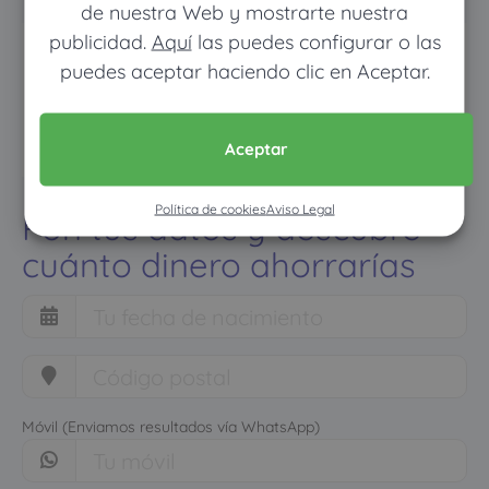
de nuestra Web y mostrarte nuestra
publicidad.
Aquí
las puedes configurar o las
puedes aceptar haciendo clic en Aceptar.
Aceptar
Política de cookies
Aviso Legal
Pon tus datos y descubre
cuánto dinero ahorrarías
Móvil (Enviamos resultados vía WhatsApp)