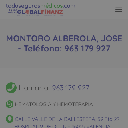
todoseguros
médicos
.com
Es una
web de
MONTORO ALBEROLA, JOSE
- Teléfono: 963 179 927
Llamar al
963 179 927
HEMATOLOGIA Y HEMOTERAPIA
CALLE VALLE DE LA BALLESTERA, 59 Pta 27 ,
HOSPITAL 9 DE OCTU - 46015 VALENCIA