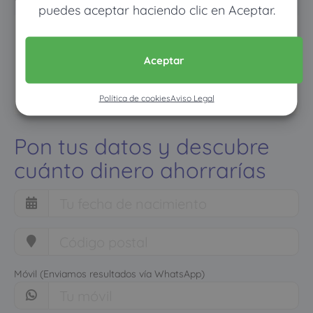
puedes aceptar haciendo clic en Aceptar.
Aceptar
Política de cookies
Aviso Legal
Pon tus datos y descubre
cuánto dinero ahorrarías
Móvil (Enviamos resultados vía WhatsApp)