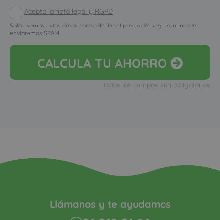
Acepto la nota legal y RGPD
Solo usamos estos datos para calcular el precio del seguro, nunca te
enviaremos SPAM
CALCULA
TU AHORRO
Todos los campos son obligatorios
Llámanos y te ayudamos