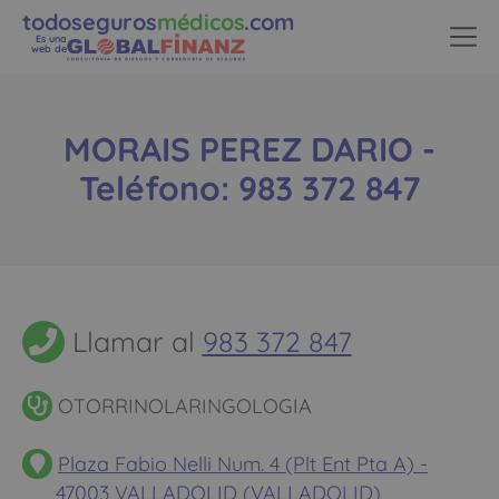
todoseguros
médicos
.com
Es una
web de
MORAIS PEREZ DARIO -
Teléfono: 983 372 847
Llamar al
983 372 847
OTORRINOLARINGOLOGIA
Plaza Fabio Nelli Num. 4 (Plt Ent Pta A) -
47003 VALLADOLID (VALLADOLID)