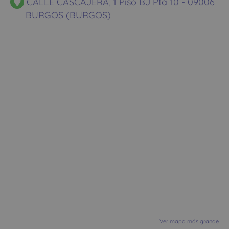
CALLE CASCAJERA, 1 Piso BJ Pta 10 - 09006
BURGOS (BURGOS)
Ver mapa más grande