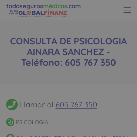
todoseguros
médicos
.com
Es una
web de
CONSULTA DE PSICOLOGIA
AINARA SANCHEZ -
Teléfono: 605 767 350
Llamar al
605 767 350
PSICOLOGIA