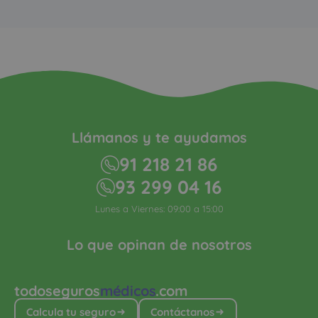
Llámanos y te ayudamos
91 218 21 86
93 299 04 16
Lunes a Viernes: 09:00 a 15:00
Lo que opinan de nosotros
todoseguros
médicos
.com
Calcula tu seguro
Contáctanos