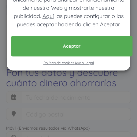
normal
de nuestra Web y mostrarte nuestra
publicidad.
Aquí
las puedes configurar o las
puedes aceptar haciendo clic en Aceptar.
Aceptar
Política de cookies
Aviso Legal
Pon tus datos y descubre
cuánto dinero ahorrarías
Móvil (Enviamos resultados vía WhatsApp)