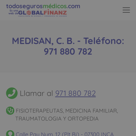
todoseguros
médicos
.com
Es una
web de
MEDISAN, C. B. - Teléfono:
971 880 782
Llamar al
971 880 782
FISIOTERAPEUTAS, MEDICINA FAMILIAR,
TRAUMATOLOGIA Y ORTOPEDIA
Calle Pau Num. 12 (Plt Bj) - 07300 INCA