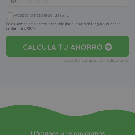
Acepto la nota legal y RGPD
Solo usamos estos datos para calcular el precio del seguro, nunca te
enviaremos SPAM
CALCULA
TU AHORRO
Todos los campos son obligatorios
Llámanos y te ayudamos