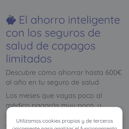
El ahorro inteligente
con los seguros de
salud de copagos
limitados
Descubre cómo ahorrar hasta 600€
al año en tu seguro de salud
Los meses que vayas poco al
médico pagarás muy poco, y
cuando vayas mucho pagarás
Utilizamos cookies propias y de terceros
como con un seguro médico
únicamente para analizar el funcionamiento