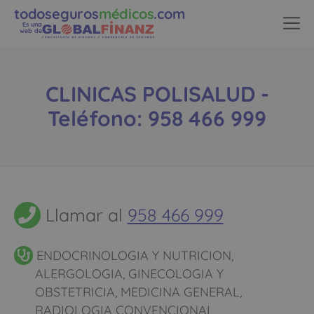
todoseguros
médicos
.com
Es una
web de
CLINICAS POLISALUD -
Teléfono: 958 466 999
Llamar al
958 466 999
ENDOCRINOLOGIA Y NUTRICION,
ALERGOLOGIA, GINECOLOGIA Y
OBSTETRICIA, MEDICINA GENERAL,
RADIOLOGIA CONVENCIONAL,