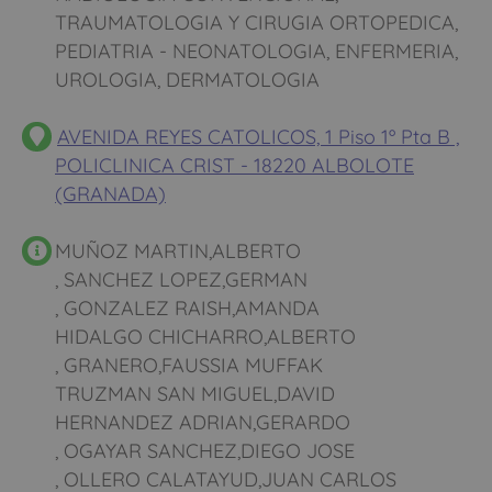
TRAUMATOLOGIA Y CIRUGIA ORTOPEDICA,
PEDIATRIA - NEONATOLOGIA, ENFERMERIA,
UROLOGIA, DERMATOLOGIA
AVENIDA REYES CATOLICOS, 1 Piso 1º Pta B ,
POLICLINICA CRIST - 18220 ALBOLOTE
(GRANADA)
MUÑOZ MARTIN,ALBERTO
, SANCHEZ LOPEZ,GERMAN
, GONZALEZ RAISH,AMANDA
HIDALGO CHICHARRO,ALBERTO
, GRANERO,FAUSSIA MUFFAK
TRUZMAN SAN MIGUEL,DAVID
HERNANDEZ ADRIAN,GERARDO
, OGAYAR SANCHEZ,DIEGO JOSE
, OLLERO CALATAYUD,JUAN CARLOS