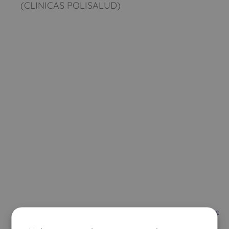
(CLINICAS POLISALUD)
Ver mapa más grande