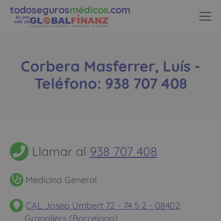
todoseguros
médicos
.com
Es una
web de
Corbera Masferrer, Luís -
Teléfono: 938 707 408
Llamar al
938 707 408
Medicina General
CAL Josep Umbert 72 - 74 5 2 - 08402
Granollers (Barcelona)