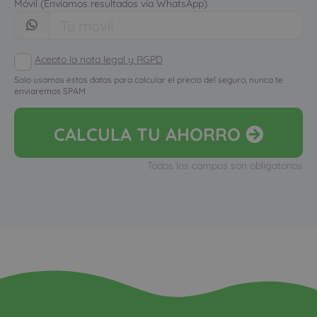
Móvil (Enviamos resultados vía WhatsApp)
Acepto la nota legal y RGPD
Solo usamos estos datos para calcular el precio del seguro, nunca te
enviaremos SPAM
CALCULA
TU AHORRO
Todos los campos son obligatorios