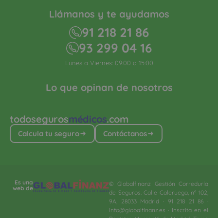
Llámanos y te ayudamos
91 218 21 86
93 299 04 16
Lunes a Viernes: 09:00 a 15:00
Lo que opinan de nosotros
todoseguros
médicos
.com
Calcula tu seguro
Contáctanos
Es una
© Globalfinanz Gestión Correduría
web de
de Seguros. Calle Caleruega, nº 102,
9A, 28033 Madrid · 91 218 21 86 ·
info@globalfinanz.es · Inscrita en el