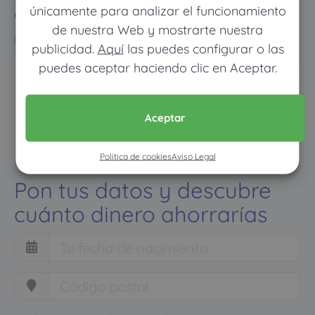
únicamente para analizar el funcionamiento
como con un seguro médico
de nuestra Web y mostrarte nuestra
normal
publicidad.
Aquí
las puedes configurar o las
puedes aceptar haciendo clic en Aceptar.
Aceptar
Política de cookies
Aviso Legal
Pon tus datos y descubre
cuánto dinero ahorrarías