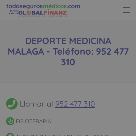
todoseguros
médicos
.com
Es una
web de
DEPORTE MEDICINA
MALAGA - Teléfono: 952 477
310
Llamar al
952 477 310
FISIOTERAPIA