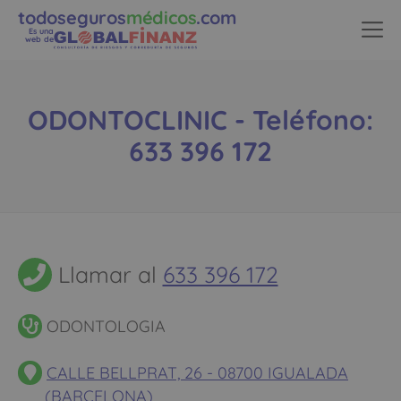
todoseguros
médicos
.com
Es una
web de
ODONTOCLINIC - Teléfono:
633 396 172
Llamar al
633 396 172
ODONTOLOGIA
CALLE BELLPRAT, 26 - 08700 IGUALADA
(BARCELONA)