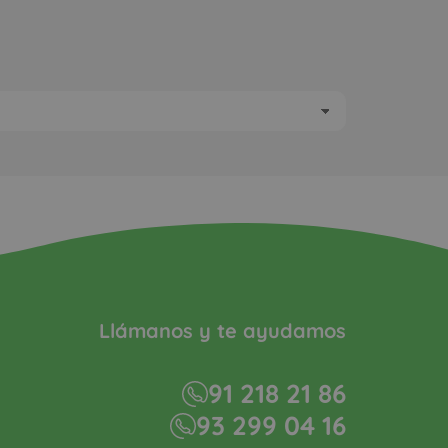
Llámanos y te ayudamos
91 218 21 86
93 299 04 16