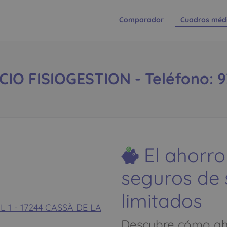
Comparador
Cuadros méd
O FISIOGESTION - Teléfono: 9
El ahorro
seguros de
limitados
 1 - 17244 CASSÀ DE LA
Descubre cómo aho