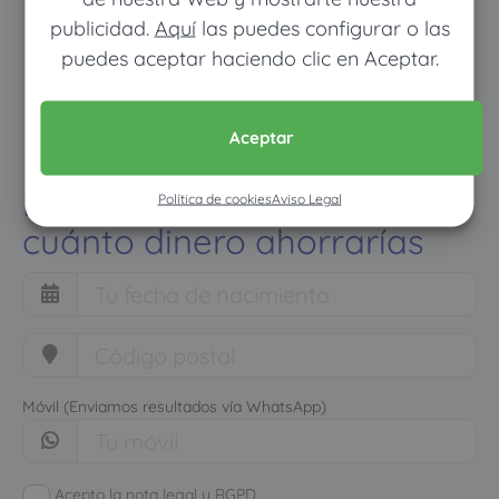
publicidad.
Aquí
las puedes configurar o las
puedes aceptar haciendo clic en Aceptar.
Aceptar
Pon tus datos y descubre
Política de cookies
Aviso Legal
cuánto dinero ahorrarías
Móvil (Enviamos resultados vía WhatsApp)
Acepto la nota legal y RGPD