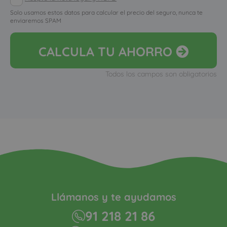
Solo usamos estos datos para calcular el precio del seguro, nunca te
enviaremos SPAM
CALCULA
TU AHORRO
Todos los campos son obligatorios
Llámanos y te ayudamos
91 218 21 86