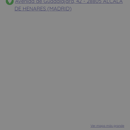
Avenida de Guadalajara, 42 - 28805 ALCALA
DE HENARES (MADRID)
Ver mapa más grande