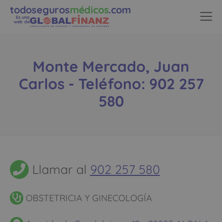
todoseguros
médicos
.com
Es una
web de
Monte Mercado, Juan
Carlos - Teléfono: 902 257
580
Llamar al
902 257 580
OBSTETRICIA Y GINECOLOGÍA