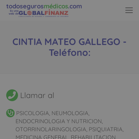
todoseguros
médicos
.com
Es una
web de
CINTIA MATEO GALLEGO -
Teléfono:
Llamar al
PSICOLOGIA, NEUMOLOGIA,
ENDOCRINOLOGIA Y NUTRICION,
OTORRINOLARINGOLOGIA, PSIQUIATRIA,
MEDICINA GENERAL, REHABILITACION,