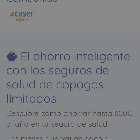
El ahorro inteligente
con los seguros de
salud de copagos
limitados
Descubre cómo ahorrar hasta 600€
al año en tu seguro de salud
Los meses que vayas poco al