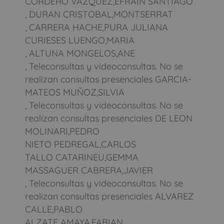
CORDERO VAZQUEZ,EFRAIN SANTIAGO
, DURAN CRISTOBAL,MONTSERRAT
, CARRERA HACHE,PURA JULIANA
CURIESES LUENGO,MARIA
, ALTUNA MONGELOS,ANE
, Teleconsultas y videoconsultas. No se
realizan consultas presenciales GARCIA-
MATEOS MUÑOZ,SILVIA
, Teleconsultas y videoconsultas. No se
realizan consultas presenciales DE LEON
MOLINARI,PEDRO
NIETO PEDREGAL,CARLOS
TALLO CATARINEU,GEMMA
MASSAGUER CABRERA,JAVIER
, Teleconsultas y videoconsultas. No se
realizan consultas presenciales ALVAREZ
CALLE,PABLO
ALZATE AMAYA,FABIAN