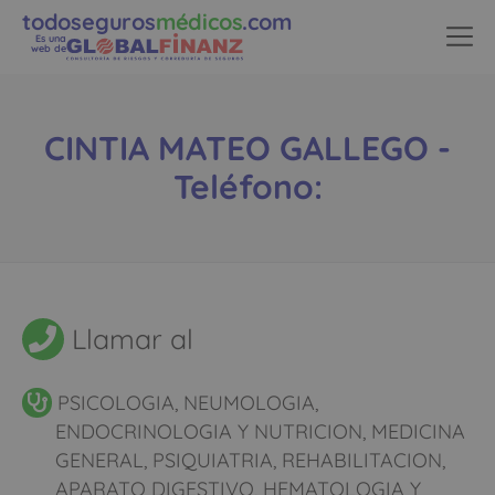
todoseguros
médicos
.com
Es una
web de
CINTIA MATEO GALLEGO -
Teléfono:
Llamar al
PSICOLOGIA, NEUMOLOGIA,
ENDOCRINOLOGIA Y NUTRICION, MEDICINA
GENERAL, PSIQUIATRIA, REHABILITACION,
APARATO DIGESTIVO, HEMATOLOGIA Y