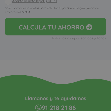
Acepto la nota legal y RGPD
Solo usamos estos datos para calcular el precio del seguro, nunca te
enviaremos SPAM
CALCULA
TU AHORRO
Todos los campos son obligatorios
Llámanos y te ayudamos
91 218 21 86