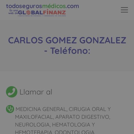
todoseguros
médicos
.com
Es una
web de
CARLOS GOMEZ GONZALEZ
- Teléfono:
Llamar al
MEDICINA GENERAL, CIRUGIA ORAL Y
MAXILOFACIAL, APARATO DIGESTIVO,
NEUROLOGIA, HEMATOLOGIA Y
HEMOTERAPIA, ODONTOLOGIA,