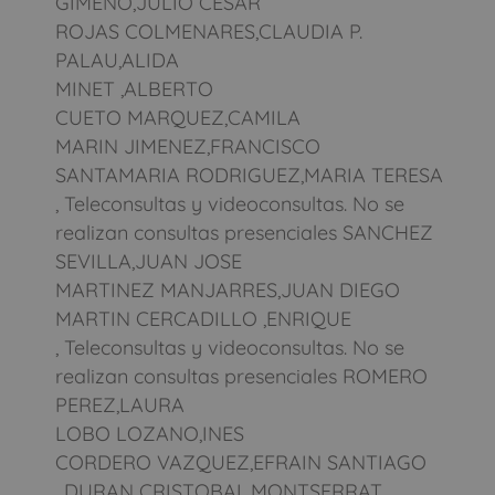
GIMENO,JULIO CESAR
ROJAS COLMENARES,CLAUDIA P.
PALAU,ALIDA
MINET ,ALBERTO
CUETO MARQUEZ,CAMILA
MARIN JIMENEZ,FRANCISCO
SANTAMARIA RODRIGUEZ,MARIA TERESA
, Teleconsultas y videoconsultas. No se
realizan consultas presenciales SANCHEZ
SEVILLA,JUAN JOSE
MARTINEZ MANJARRES,JUAN DIEGO
MARTIN CERCADILLO ,ENRIQUE
, Teleconsultas y videoconsultas. No se
realizan consultas presenciales ROMERO
PEREZ,LAURA
LOBO LOZANO,INES
CORDERO VAZQUEZ,EFRAIN SANTIAGO
, DURAN CRISTOBAL,MONTSERRAT