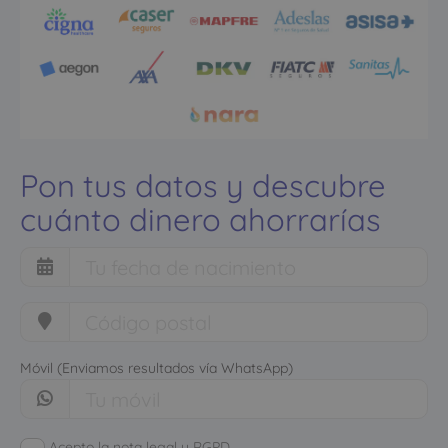
Pon tus datos y descubre
cuánto dinero ahorrarías
Móvil (Enviamos resultados vía WhatsApp)
Acepto la nota legal y RGPD