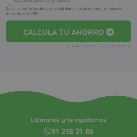
Solo usamos estos datos para calcular el precio del seguro, nunca te
enviaremos SPAM
CALCULA
TU AHORRO
Todos los campos son obligatorios
Llámanos y te ayudamos
91 218 21 86