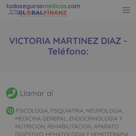
todoseguros
médicos
.com
Es una
web de
VICTORIA MARTINEZ DIAZ -
Teléfono:
Llamar al
PSICOLOGIA, PSIQUIATRIA, NEUMOLOGIA,
MEDICINA GENERAL, ENDOCRINOLOGIA Y
NUTRICION, REHABILITACION, APARATO
DIGESTIVO, HEMATOLOGIA Y HEMOTERAPIA,