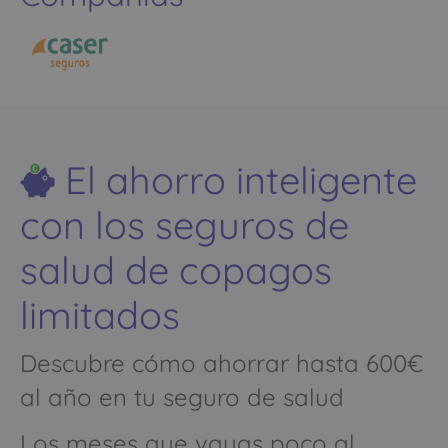
El ahorro inteligente
con los seguros de
salud de copagos
limitados
Descubre cómo ahorrar hasta 600€
al año en tu seguro de salud
Los meses que vayas poco al