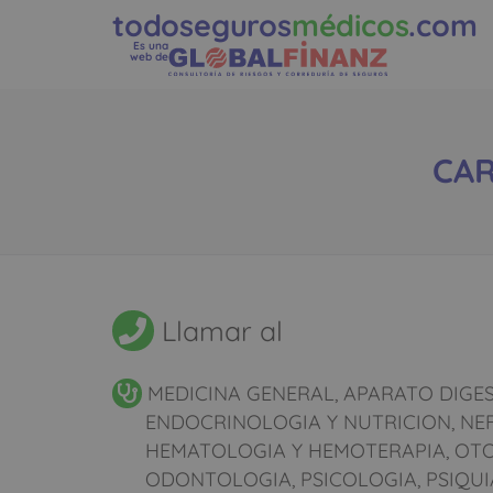
todoseguros
médicos
.com
Es una
web de
CAR
Llamar al
MEDICINA GENERAL, APARATO DIGES
ENDOCRINOLOGIA Y NUTRICION, NE
HEMATOLOGIA Y HEMOTERAPIA, OT
ODONTOLOGIA, PSICOLOGIA, PSIQUIA