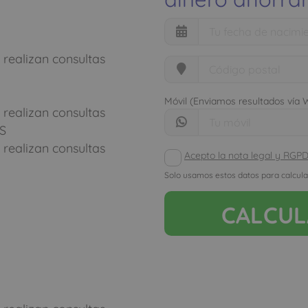
 realizan consultas
Móvil (Enviamos resultados vía
 realizan consultas
S
 realizan consultas
Acepto la nota legal y RGP
Solo usamos estos datos para calcula
CALCU