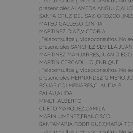
, Teleconsultas y videoconsultas. No se
presenciales ALAMEDA ANGULO,ALIC
SANTA CRUZ DEL SAZ-OROZCO ,INE
MATEO GALLEGO ,CINTIA
MARTINEZ DIAZ,VICTORIA
, Teleconsultas y videoconsultas. No se
presenciales SANCHEZ SEVILLA,JUAN
MARTINEZ MANJARRES,JUAN DIEGO
MARTIN CERCADILLO ,ENRIQUE
, Teleconsultas y videoconsultas. No se
presenciales HERNANDEZ GIMENO,J
ROJAS COLMENARES,CLAUDIA P.
PALAU,ALIDA
MINET ,ALBERTO
CUETO MARQUEZ,CAMILA
MARIN JIMENEZ,FRANCISCO
SANTAMARIA RODRIGUEZ,MARIA TE
, Teleconsultas y videoconsultas. No se