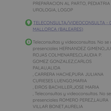
PREPARACION AL PARTO, PEDIATRIA
UROLOGIA, LOGOP
TELECONSULTA/VIDEOCONSULTA - 0
MALLORCA (BALEARES)
Teleconsultas y videoconsultas. No se 
presenciales HERNANDEZ GIMENO,J
ROJAS COLMENARES,CLAUDIA P.
GOMEZ GONZALEZ,CARLOS
PALAU,ALIDA
, CARRERA HACHE,PURA JULIANA
CURIESES LUENGO,MARIA
, EIROS BACHILLER,JOSE MARIA
, Teleconsultas y videoconsultas. No se
presenciales ROMERO PEREZ,LAURA
VILLAR BONET,AURELIA