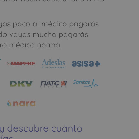
yas poco al médico pagarás
do vayas mucho pagarás
ro médico normal
 y descubre cuánto
ías