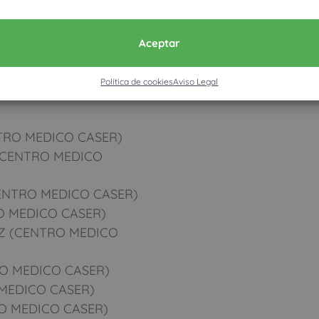
Aceptar
s en este
Política de cookies
Aviso Legal
RO MEDICO CASER)
(CENTRO MEDICO
ENTRO MEDICO CASER)
 MEDICO CASER)
Z (CENTRO MEDICO
O MEDICO CASER)
MEDICO CASER)
O MEDICO CASER)