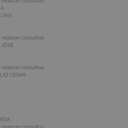
 realizan consultas
IA
S YAN
 realizan consultas
 JOSE
 realizan consultas
ULIO CESAR
RESA
 realizan consultas