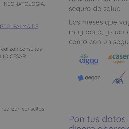
 - NEONATOLOGIA,
seguro de salud
Los meses que va
7001 PALMA DE
muy poco, y cuan
como con un segu
realizan consultas
ULIO CESAR
 realizan consultas
Pon tus datos
dinero ahorrar