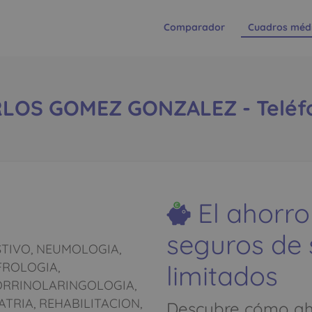
Comparador
Cuadros méd
LOS GOMEZ GONZALEZ - Teléf
El ahorro
seguros de
TIVO, NEUMOLOGIA,
limitados
FROLOGIA,
ORRINOLARINGOLOGIA,
TRIA, REHABILITACION,
Descubre cómo aho