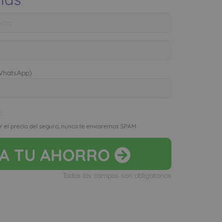
 WhatsApp)
D
r el precio del seguro, nunca te enviaremos SPAM
LA
TU AHORRO
Todos los campos son obligatorios