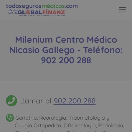
todoseguros
médicos
.com
Es una
web de
Milenium Centro Médico
Nicasio Gallego - Teléfono:
902 200 288
Llamar al
902 200 288
Geriatría, Neurología, Traumatología y
Cirugía Ortopédica, Oftalmología, Podología,