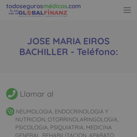
todoseguros
médicos
.com
Es una
web de
JOSE MARIA EIROS
BACHILLER - Teléfono:
Llamar al
NEUMOLOGIA, ENDOCRINOLOGIA Y
NUTRICION, OTORRINOLARINGOLOGIA,
PSICOLOGIA, PSIQUIATRIA, MEDICINA
GENERAL, REHABILITACION, APARATO