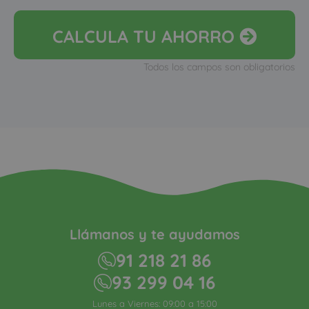
CALCULA
TU AHORRO
Todos los campos son obligatorios
Llámanos y te ayudamos
91 218 21 86
93 299 04 16
Lunes a Viernes: 09:00 a 15:00