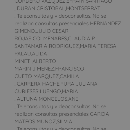
CORDERO VAZQUEZ,EFRAIN SANTIAGO
, DURAN CRISTOBAL,MONTSERRAT
, Teleconsultas y videoconsultas. No se
realizan consultas presenciales HERNANDEZ
GIMENO,JULIO CESAR
ROJAS COLMENARES,CLAUDIA P.
SANTAMARIA RODRIGUEZ,MARIA TERESA
PALAU,ALIDA
MINET ,ALBERTO
MARIN JIMENEZ,FRANCISCO
CUETO MARQUEZ,CAMILA
, CARRERA HACHE,PURA JULIANA
CURIESES LUENGO,MARIA
, ALTUNA MONGELOS,ANE
, Teleconsultas y videoconsultas. No se
realizan consultas presenciales GARCIA-
MATEOS MUÑOZ,SILVIA
, Teleconsultas y videoconsultas. No se