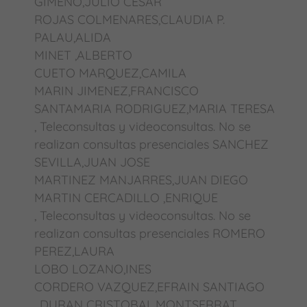
GIMENO,JULIO CESAR
ROJAS COLMENARES,CLAUDIA P.
PALAU,ALIDA
MINET ,ALBERTO
CUETO MARQUEZ,CAMILA
MARIN JIMENEZ,FRANCISCO
SANTAMARIA RODRIGUEZ,MARIA TERESA
, Teleconsultas y videoconsultas. No se
realizan consultas presenciales SANCHEZ
SEVILLA,JUAN JOSE
MARTINEZ MANJARRES,JUAN DIEGO
MARTIN CERCADILLO ,ENRIQUE
, Teleconsultas y videoconsultas. No se
realizan consultas presenciales ROMERO
PEREZ,LAURA
LOBO LOZANO,INES
CORDERO VAZQUEZ,EFRAIN SANTIAGO
, DURAN CRISTOBAL,MONTSERRAT