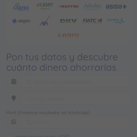
Pon tus datos y descubre
cuánto dinero ahorrarías
Móvil (Enviamos resultados vía WhatsApp)
Acepto la nota legal y RGPD