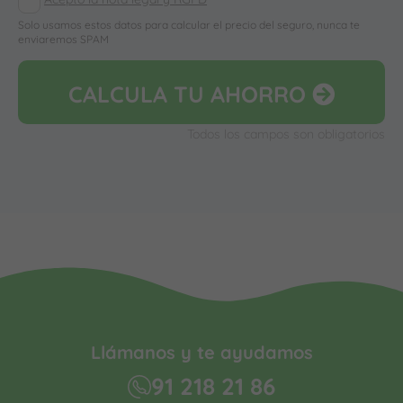
Solo usamos estos datos para calcular el precio del seguro, nunca te
enviaremos SPAM
CALCULA
TU AHORRO
Todos los campos son obligatorios
Llámanos y te ayudamos
91 218 21 86