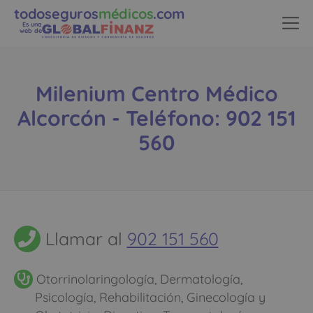
todoseguros
médicos
.com
Es una
web de
Milenium Centro Médico
Alcorcón - Teléfono: 902 151
560
Llamar al
902 151 560
Otorrinolaringología, Dermatología,
Psicología, Rehabilitación, Ginecología y