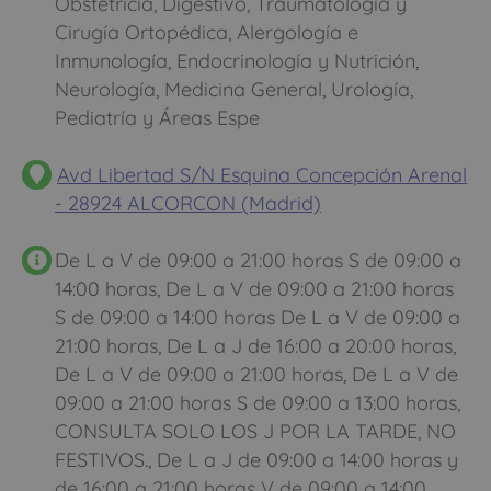
Obstetricia, Digestivo, Traumatología y
Cirugía Ortopédica, Alergología e
Inmunología, Endocrinología y Nutrición,
Neurología, Medicina General, Urología,
Pediatría y Áreas Espe
Avd Libertad S/N Esquina Concepción Arenal
- 28924 ALCORCON (Madrid)
De L a V de 09:00 a 21:00 horas S de 09:00 a
14:00 horas, De L a V de 09:00 a 21:00 horas
S de 09:00 a 14:00 horas De L a V de 09:00 a
21:00 horas, De L a J de 16:00 a 20:00 horas,
De L a V de 09:00 a 21:00 horas, De L a V de
09:00 a 21:00 horas S de 09:00 a 13:00 horas,
CONSULTA SOLO LOS J POR LA TARDE, NO
FESTIVOS., De L a J de 09:00 a 14:00 horas y
de 16:00 a 21:00 horas V de 09:00 a 14:00