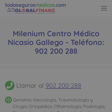
todoseguros
médicos
.com
Es una
web de
Milenium Centro Médico
Nicasio Gallego - Teléfono:
902 200 288
Llamar al
902 200 288
Geriatría, Neurología, Traumatología y
Cirugía Ortopédica, Oftalmología, Podología,