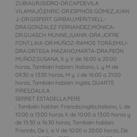
ZUBIAUR,ISIDRO-DR.CAPDEVILA
VILAMAJÓ,ENRIC-DR.ESPINÓS GÓMEZ,JUAN
J.-DR.GISPERT GIRBAU,MERITXELL-
DRA.GONZALEZ FERNANDEZ,MÓNICA-
DR.GUASCH MUNNE,JUANR.-DRA.JOFRE
FONT,LAIA-DR.MUÑOZ-RAMOS TORÀ,EMILI-
DRA.ORTEGA MAZANO,MARTA-DRA.PEÓN
MUÑOZ,SUSANA, X y V de 16:00 a 20:00
horas, También hablan: Italiano, L y M de
09:30 a 13:30 horas, M y J de 16:00 a 21:00
horas, También hablan: Inglés, DUARTE
PIRES,DALILA
SERRET ESTADELLA,PERE
, También hablan: Francés;Inglés;Italiano, L de
10:00 a 13:00 horas X de 10:00 a 13:00 horas y
de 15:30 a 16:30 horas, También hablan:
Francés, De L a V de 10:00 a 20:00 horas, De