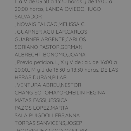
L a V de 09:30 a 13:30 horas y de 16:00 a
20:00 horas, LANDA OVIEDO,HUGO
SALVADOR
, NOVAIS FALCAO,MELISSA C.
, GUARNER AGUILAR,CARLOS
GUARNER ARGENTE,CARLOS
SORIANO PASTOR,GERMAN
ALBRECHT BONOMO,JOANA
, Previa peticion. L, X y V de : a :. de 16:00 a
20:00., M y J de 15:30 a 18:30 horas, DE LAS
HERAS DURAN,PILAR
, VENTURA ABREU,NESTOR
CHANG SOTOMAYOR,MEILIN REGINA
MATAS FASSI,JESSICA
PAZOS LOPEZ,MARTA
SALA PUIGDOLLERS,ANNA
TORRAS SANVICENS,JOSEP
, RODRIGUEZ COCA,Mª NURIA