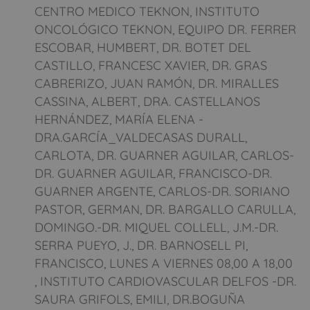
CENTRO MEDICO TEKNON, INSTITUTO
ONCOLÓGICO TEKNON, EQUIPO DR. FERRER
ESCOBAR, HUMBERT, DR. BOTET DEL
CASTILLO, FRANCESC XAVIER, DR. GRAS
CABRERIZO, JUAN RAMÓN, DR. MIRALLES
CASSINA, ALBERT, DRA. CASTELLANOS
HERNÁNDEZ, MARÍA ELENA -
DRA.GARCÍA_VALDECASAS DURALL,
CARLOTA, DR. GUARNER AGUILAR, CARLOS-
DR. GUARNER AGUILAR, FRANCISCO-DR.
GUARNER ARGENTE, CARLOS-DR. SORIANO
PASTOR, GERMAN, DR. BARGALLO CARULLA,
DOMINGO.-DR. MIQUEL COLLELL, J.M.-DR.
SERRA PUEYO, J., DR. BARNOSELL PI,
FRANCISCO, LUNES A VIERNES 08,00 A 18,00
, INSTITUTO CARDIOVASCULAR DELFOS -DR.
SAURA GRIFOLS, EMILI, DR.BOGUÑA