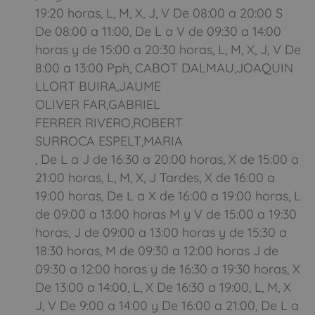
19:20 horas, L, M, X, J, V De 08:00 a 20:00 S
De 08:00 a 11:00, De L a V de 09:30 a 14:00
horas y de 15:00 a 20:30 horas, L, M, X, J, V De
8:00 a 13:00 Pph, CABOT DALMAU,JOAQUIN
LLORT BUIRA,JAUME
OLIVER FAR,GABRIEL
FERRER RIVERO,ROBERT
SURROCA ESPELT,MARIA
, De L a J de 16:30 a 20:00 horas, X de 15:00 a
21:00 horas, L, M, X, J Tardes, X de 16:00 a
19:00 horas, De L a X de 16:00 a 19:00 horas, L
de 09:00 a 13:00 horas M y V de 15:00 a 19:30
horas, J de 09:00 a 13:00 horas y de 15:30 a
18:30 horas, M de 09:30 a 12:00 horas J de
09:30 a 12:00 horas y de 16:30 a 19:30 horas, X
De 13:00 a 14:00, L, X De 16:30 a 19:00, L, M, X
J, V De 9:00 a 14:00 y De 16:00 a 21:00, De L a