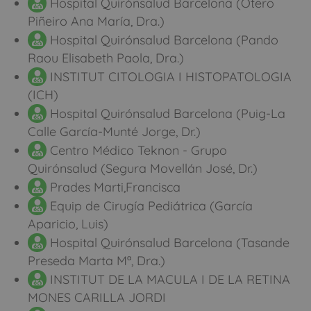
Hospital Quirónsalud Barcelona (Otero
Piñeiro Ana María, Dra.)
Hospital Quirónsalud Barcelona (Pando
Raou Elisabeth Paola, Dra.)
INSTITUT CITOLOGIA I HISTOPATOLOGIA
(ICH)
Hospital Quirónsalud Barcelona (Puig-La
Calle García-Munté Jorge, Dr.)
Centro Médico Teknon - Grupo
Quirónsalud (Segura Movellán José, Dr.)
Prades Marti,Francisca
Equip de Cirugía Pediátrica (García
Aparicio, Luis)
Hospital Quirónsalud Barcelona (Tasande
Preseda Marta Mª, Dra.)
INSTITUT DE LA MACULA I DE LA RETINA
MONES CARILLA JORDI