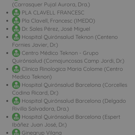
(Carrasquer Pujal Aurora, Dra.)
PLA CLAVELL FRANCESC
Pla Clavell, Francesc (IMEDO)
Dr. Sales Pérez, José Miguel
Hospital Quirónsalud Teknon (Centeno
Fornies Javier, Dr.)
Centro Médico Teknon - Grupo
Quirónsalud (Comajuncosas Camp Jordi, Dr.)
Clinica Rinologica Maria Colome (Centro
Medico Teknon)
Hospital Quirónsalud Barcelona (Corcelles
Codina Ricard, Dr.)
Hospital Quirónsalud Barcelona (Delgado
Rivilla Salvadora, Dra.)
Hospital Quirónsalud Barcelona (Espert
Ibáñez Juan José, Dr.)
Ginegrup Vilana