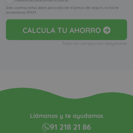
Solo usamos estos datos para calcular el precio del seguro, nunca te
enviaremos SPAM
CALCULA
TU AHORRO
Todos los campos son obligatorios
Llámanos y te ayudamos
91 218 21 86