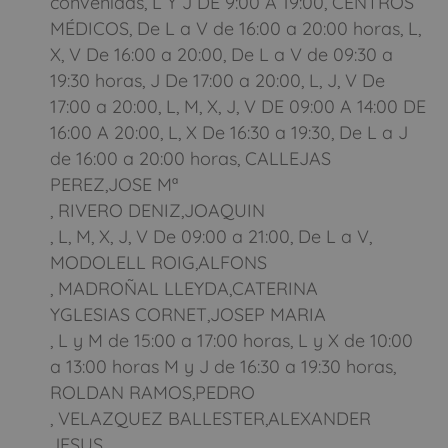
convenidas, L Y J DE 9:00 A 19:00, CENTROS
MÉDICOS, De L a V de 16:00 a 20:00 horas, L,
X, V De 16:00 a 20:00, De L a V de 09:30 a
19:30 horas, J De 17:00 a 20:00, L, J, V De
17:00 a 20:00, L, M, X, J, V DE 09:00 A 14:00 DE
16:00 A 20:00, L, X De 16:30 a 19:30, De L a J
de 16:00 a 20:00 horas, CALLEJAS
PEREZ,JOSE Mª
, RIVERO DENIZ,JOAQUIN
, L, M, X, J, V De 09:00 a 21:00, De L a V,
MODOLELL ROIG,ALFONS
, MADROÑAL LLEYDA,CATERINA
YGLESIAS CORNET,JOSEP MARIA
, L y M de 15:00 a 17:00 horas, L y X de 10:00
a 13:00 horas M y J de 16:30 a 19:30 horas,
ROLDAN RAMOS,PEDRO
, VELAZQUEZ BALLESTER,ALEXANDER
JESUS