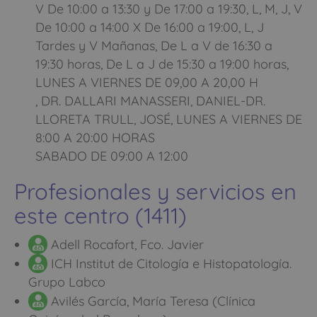
V De 10:00 a 13:30 y De 17:00 a 19:30, L, M, J, V
De 10:00 a 14:00 X De 16:00 a 19:00, L, J
Tardes y V Mañanas, De L a V de 16:30 a
19:30 horas, De L a J de 15:30 a 19:00 horas,
LUNES A VIERNES DE 09,00 A 20,00 H
, DR. DALLARI MANASSERI, DANIEL-DR.
LLORETA TRULL, JOSÉ, LUNES A VIERNES DE
8:00 A 20:00 HORAS
SABADO DE 09:00 A 12:00
Profesionales y servicios en
este centro (1411)
Adell Rocafort, Fco. Javier
ICH Institut de Citología e Histopatología.
Grupo Labco
Avilés García, María Teresa (Clínica