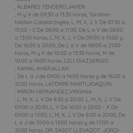
, ALBARES TENDERO,JAVIER
, M y V de 09:30 a 13:30 horas, También
hablan: Catalán;Inglés, L, M, X, J, V De 07:30 a
15:00 - S De 08:00 a 11:00, De L a V de 08:00
a 13:00 horas, L, M, X, J, V De 09:00 a 13:00 y
De 16:00 a 20:00, De L a V de 08:00 a 21:00
horas, M y X de 10:00 a 13:30 horas, M de
10:00 a 14:00 horas, CELI DIAZ,SERGIO
, KAMAL KHER,ALLAH
, De L a J de 09:00 a 14:00 horas y de 16:00 a
21:00 horas, LATORRE MARTI,JOAQUIN
, MIRON HERNANDEZ,VIRGINIA
, L, M, X, J, V De 8:30 a 20:00, L, M, X, J, V De
09:00 a 20:30, L, V De 16:00 a 20:00 - X De
09:00 a 13:00, L, M, X, J, V De 8:00 a 20:00, De
L a J de 10:00 a 13:00 horas y de 17:00 a
21:00 horas, DR. SASOT LLEVADOT, JORDI-