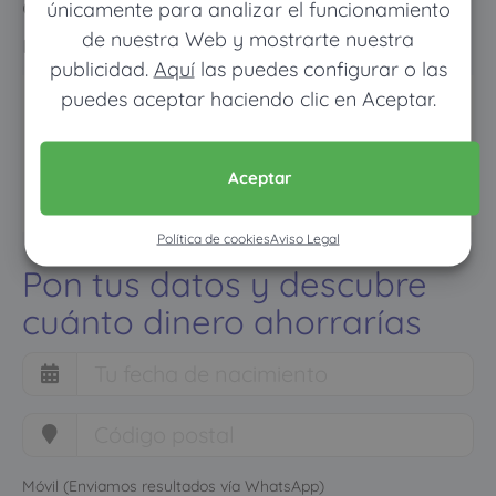
como con un seguro médico
únicamente para analizar el funcionamiento
de nuestra Web y mostrarte nuestra
normal
publicidad.
Aquí
las puedes configurar o las
puedes aceptar haciendo clic en Aceptar.
Aceptar
Política de cookies
Aviso Legal
Pon tus datos y descubre
cuánto dinero ahorrarías
Móvil (Enviamos resultados vía WhatsApp)