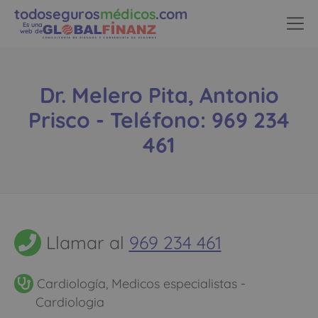
todoseguros
médicos
.com
Es una
web de
Dr. Melero Pita, Antonio
Prisco - Teléfono: 969 234
461
Llamar al
969 234 461
Cardiología, Medicos especialistas -
Cardiologia