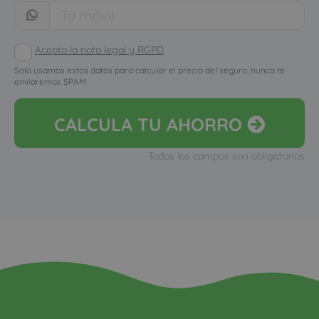
Acepto la nota legal y RGPD
Solo usamos estos datos para calcular el precio del seguro, nunca te
enviaremos SPAM
CALCULA
TU AHORRO
Todos los campos son obligatorios