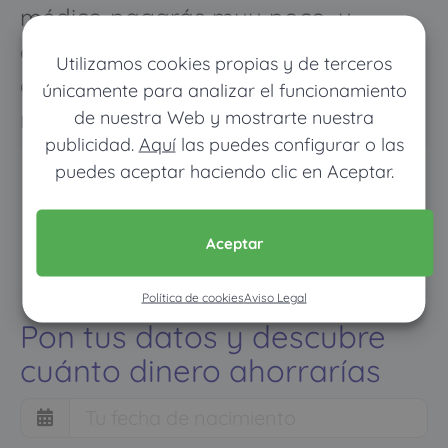
médico pagarás muy poco, y
cuando vayas mucho pagarás
Utilizamos cookies propias y de terceros
como con un seguro médico
únicamente para analizar el funcionamiento
normal
de nuestra Web y mostrarte nuestra
publicidad.
Aquí
las puedes configurar o las
puedes aceptar haciendo clic en Aceptar.
Aceptar
Política de cookies
Aviso Legal
Pon tus datos y descubre
cuánto dinero ahorrarías