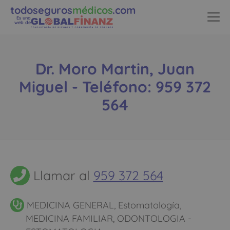
todoseguros
médicos
.com
Es una
web de
Dr. Moro Martin, Juan
Miguel - Teléfono: 959 372
564
Llamar al
959 372 564
MEDICINA GENERAL, Estomatología,
MEDICINA FAMILIAR, ODONTOLOGIA -