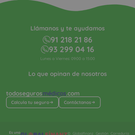
Llámanos y te ayudamos
91 218 21 86
93 299 04 16
Lunes a Viernes: 09:00 a 15:00
Lo que opinan de nosotros
todoseguros
médicos
.com
Calcula tu seguro
Contáctanos
Es una
© Globalfinanz Gestión Correduría