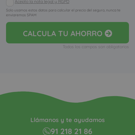
Acepto la nota legal y RGPD
Solo usamos estos datos para calcular el precio del seguro, nunca te
enviaremos SPAM
CALCULA
TU AHORRO
Todos los campos son obligatorios
Llámanos y te ayudamos
91 218 21 86