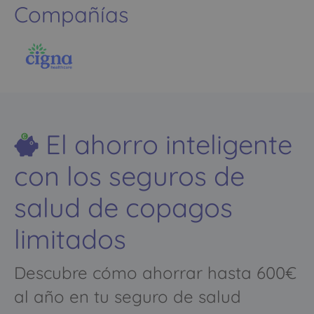
Compañías
El ahorro inteligente
con los seguros de
salud de copagos
limitados
Descubre cómo ahorrar hasta 600€
al año en tu seguro de salud