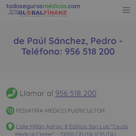
todoseguros
médicos
.com
Es una
web de
de Paúl Sánchez, Pedro -
Teléfono: 956 518 200
Llamar al
956 518 200
PEDIATRÍA-MÉDICO PUERICULTOR
Calle Millán Astray, 8 Edificio San Luís "Ceuta
Medical Center" - 51001 CEUTA (CEUTA)