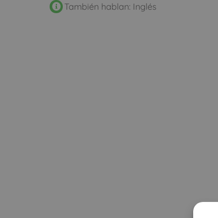
También hablan: Inglés