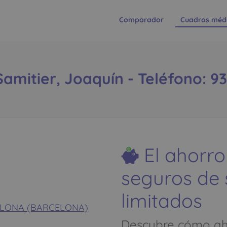
Comparador
Cuadros méd
amitier, Joaquín - Teléfono: 9
El ahorro
seguros de
limitados
ARCELONA (BARCELONA)
Descubre cómo aho