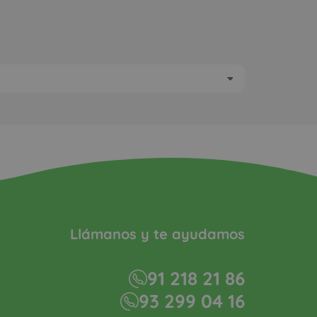
Llámanos y te ayudamos
91 218 21 86
93 299 04 16