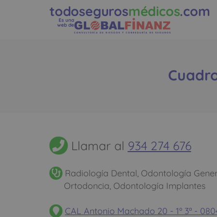
todoseguros
médicos
.com
Es una
web de
Cuadro
Llamar al
934 274 676
Radiología Dental, Odontología Gener
Ortodoncia, Odontología Implantes
CAL Antonio Machado 20 - 1º 3ª - 08