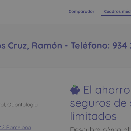
Comparador
Cuadros méd
s Cruz, Ramón - Teléfono: 934 
El ahorro
seguros de
al, Odontología
limitados
042 Barcelona
Descubre cómo aho