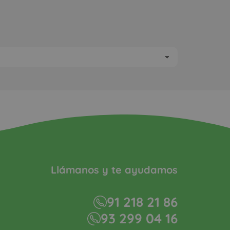
Llámanos y te ayudamos
91 218 21 86
93 299 04 16