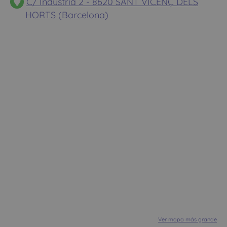
C/ Industria 2 - 8620 SANT VICENÇ DELS
HORTS (Barcelona)
Ver mapa más grande