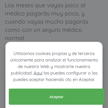
Los meses que vayas poco al
médico pagarás muy poco, y
cuando vayas mucho pagarás
como con un seguro médico
normal
Utilizamos cookies propias y de terceros
únicamente para analizar el funcionamiento
de nuestra Web y mostrarte nuestra
publicidad.
Aquí
las puedes configurar o las
puedes aceptar haciendo clic en Aceptar.
Pon tus datos y descubre
cuánto dinero ahorrarías
Aceptar