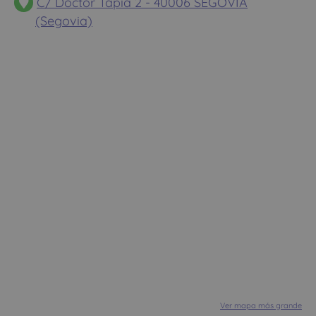
C/ Doctor Tapia 2 - 40006 SEGOVIA
(Segovia)
Ver mapa más grande