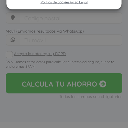
Política de cookies
Aviso Legal
Móvil (Enviamos resultados vía WhatsApp)
Acepto la nota legal y RGPD
Solo usamos estos datos para calcular el precio del seguro, nunca te
enviaremos SPAM
CALCULA
TU AHORRO
Todos los campos son obligatorios