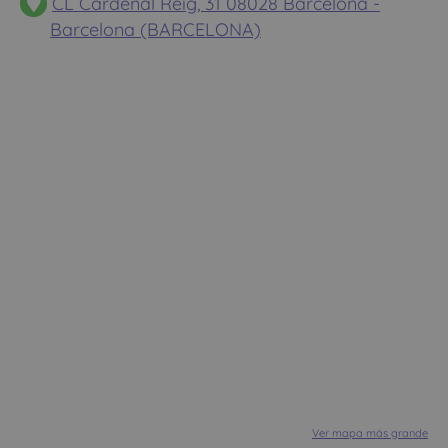
CL Cardenal Reig, 31 08028 Barcelona -
Barcelona (BARCELONA)
Ver mapa más grande