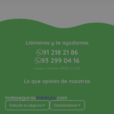
Llámanos y te ayudamos
91 218 21 86
93 299 04 16
Lunes a Viernes: 09:00 a 15:00
Lo que opinan de nosotros
todoseguros
médicos
.com
Calcula tu seguro
Contáctanos