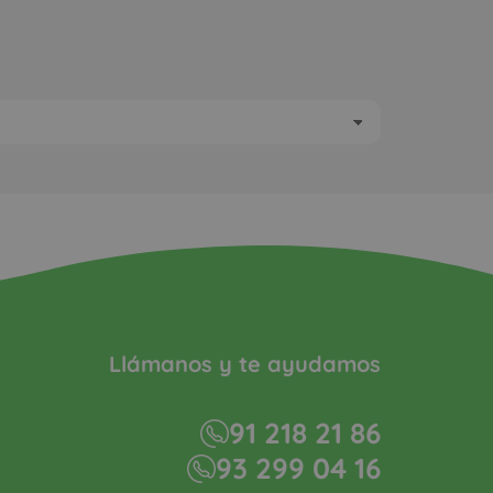
Llámanos y te ayudamos
91 218 21 86
93 299 04 16