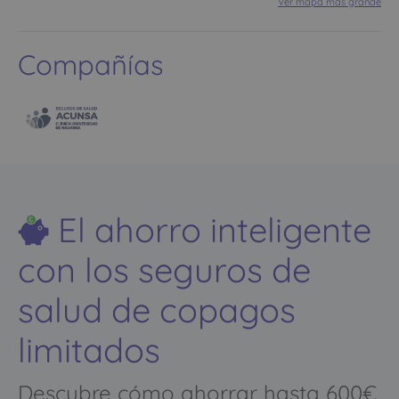
Ver mapa más grande
Compañías
El ahorro inteligente
con los seguros de
salud de copagos
limitados
Descubre cómo ahorrar hasta 600€