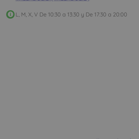
L, M, X, V De 10:30 a 13:30 y De 17:30 a 20:00