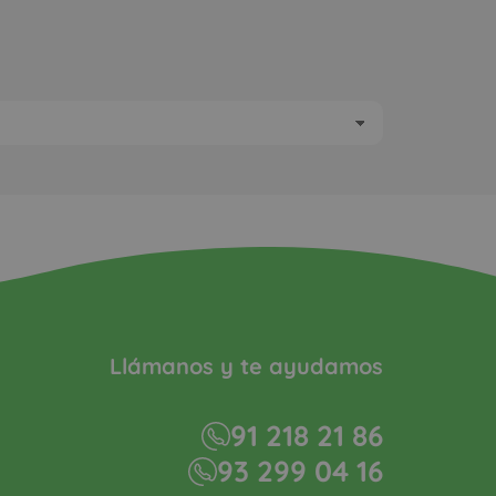
Llámanos y te ayudamos
91 218 21 86
93 299 04 16