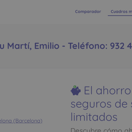
Comparador
Cuadros m
u Martí, Emilio - Teléfono: 932 
El ahorro
seguros de
limitados
celona (Barcelona)
Descubre cómo aho