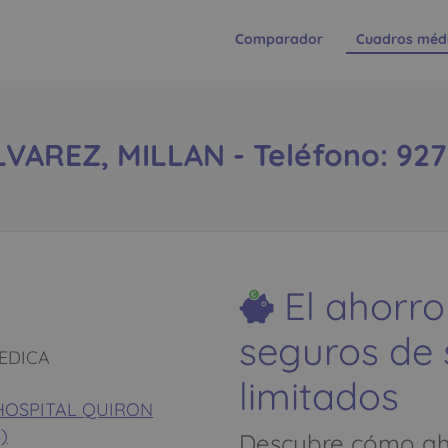
Comparador
Cuadros méd
LVAREZ, MILLAN - Teléfono: 927 
El ahorro
seguros de
EDICA
limitados
 HOSPITAL QUIRON
)
Descubre cómo aho