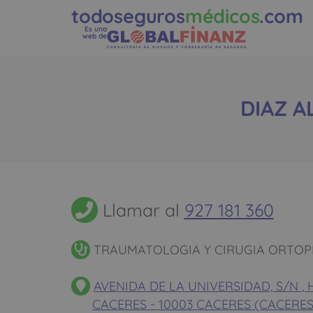
todoseguros
médicos
.com
Es una
web de
DIAZ A
Llamar al
927 181 360
TRAUMATOLOGIA Y CIRUGIA ORTOP
AVENIDA DE LA UNIVERSIDAD, S/N ,
CACERES - 10003 CACERES (CACERES