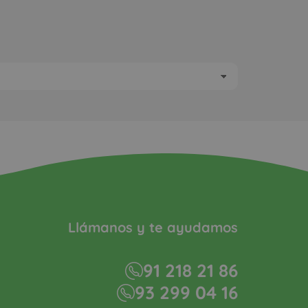
Llámanos y te ayudamos
91 218 21 86
93 299 04 16